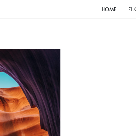
HOME
FI